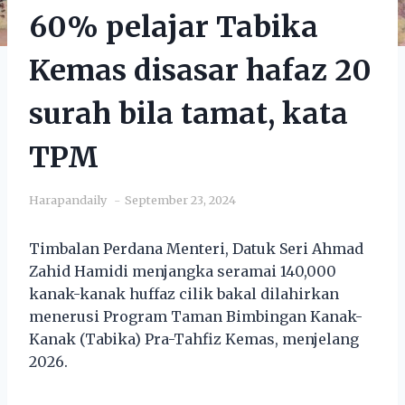
60% pelajar Tabika
Kemas disasar hafaz 20
surah bila tamat, kata
TPM
Harapandaily
September 23, 2024
Timbalan Perdana Menteri, Datuk Seri Ahmad
Zahid Hamidi menjangka seramai 140,000
kanak-kanak huffaz cilik bakal dilahirkan
menerusi Program Taman Bimbingan Kanak-
Kanak (Tabika) Pra-Tahfiz Kemas, menjelang
2026.