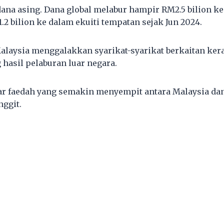
dana asing. Dana global melabur hampir RM2.5 bilion k
2 bilion ke dalam ekuiti tempatan sejak Jun 2024.
alaysia menggalakkan syarikat-syarikat berkaitan ker
asil pelaburan luar negara.
ar faedah yang semakin menyempit antara Malaysia da
ggit.