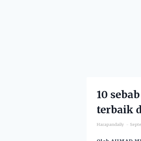
10 sebab
terbaik 
Harapandaily
Septe