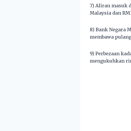
7) Aliran masuk 
Malaysia dan RM1.
8) Bank Negara M
membawa pulang h
9) Perbezaan kad
mengukuhkan rin