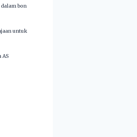
e dalam bon
ajaan untuk
n AS