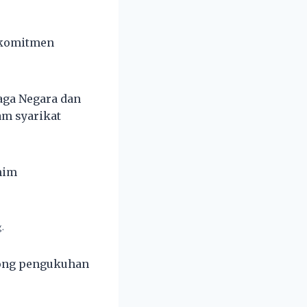
r komitmen
aga Negara dan
am syarikat
him
.
kong pengukuhan