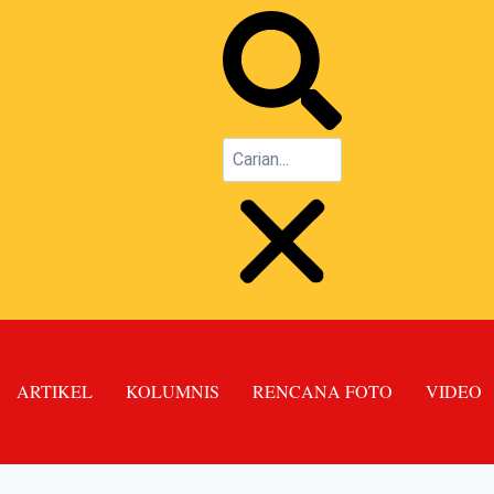
ARTIKEL
KOLUMNIS
RENCANA FOTO
VIDEO