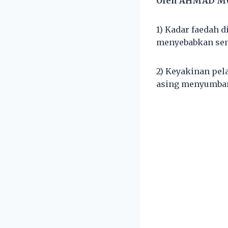
Oleh AHMAD M
1) Kadar faedah d
menyebabkan sent
2) Keyakinan pel
asing menyumban