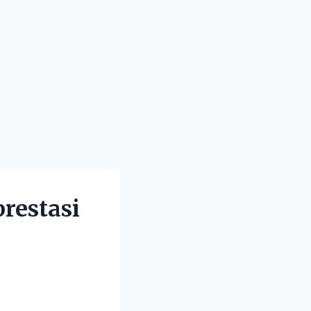
prestasi