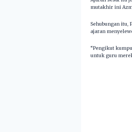
mutakhir ini Azm
Sehubungan itu,
ajaran menyelewe
“Pengikut kumpul
untuk guru mereka