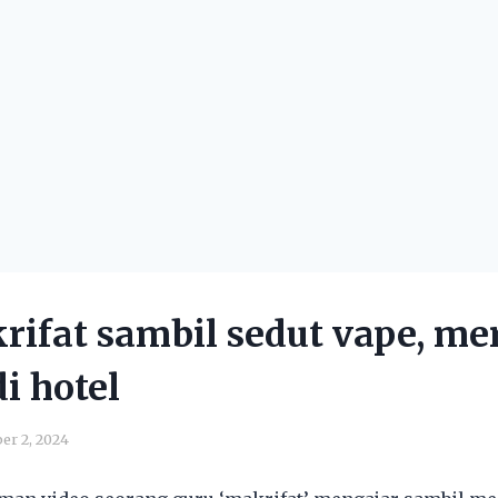
rifat sambil sedut vape, me
i hotel
er 2, 2024