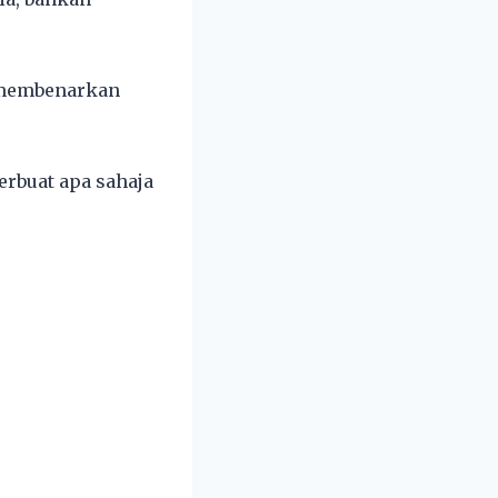
 membenarkan
rbuat apa sahaja