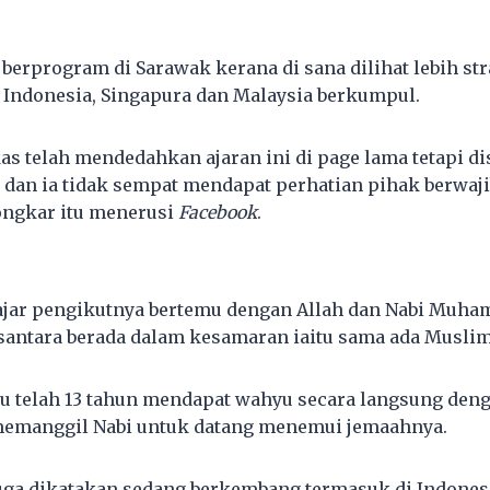
berprogram di Sarawak kerana di sana dilihat lebih st
 Indonesia, Singapura dan Malaysia berkumpul.
kas telah mendedahkan ajaran ini di page lama tetapi d
 dan ia tidak sempat mendapat perhatian pihak berwaji
ngkar itu menerusi
Facebook
.
jar pengikutnya bertemu dengan Allah dan Nabi Mu
santara berada dalam kesamaran iaitu sama ada Muslim 
u telah 13 tahun mendapat wahyu secara langsung deng
emanggil Nabi untuk datang menemui jemaahnya.
 juga dikatakan sedang berkembang termasuk di Indones