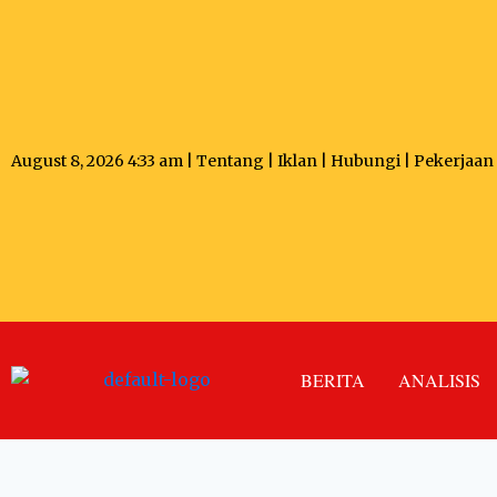
August 8, 2026 4:33 am |
Tentang
|
Iklan
|
Hubungi
|
Pekerjaan
BERITA
ANALISIS