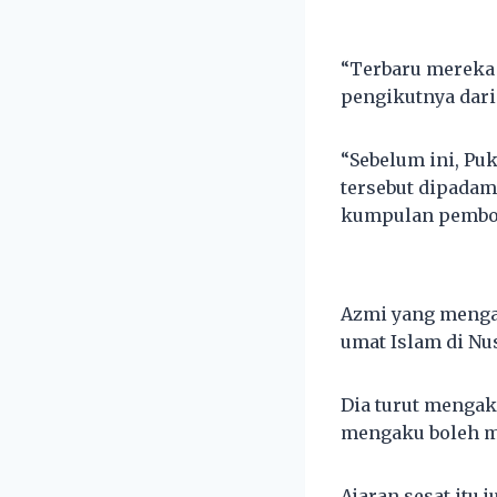
“Terbaru mereka 
pengikutnya dari
“Sebelum ini, Pu
tersebut dipadam
kumpulan pembo
Azmi yang menga
umat Islam di Nu
Dia turut mengak
mengaku boleh m
Ajaran sesat itu