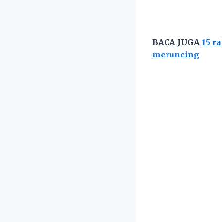
BACA JUGA
15 r
meruncing