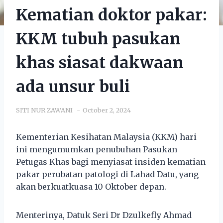
Kematian doktor pakar:
KKM tubuh pasukan
khas siasat dakwaan
ada unsur buli
SITI NUR ZAWANI
October 2, 2024
Kementerian Kesihatan Malaysia (KKM) hari
ini mengumumkan penubuhan Pasukan
Petugas Khas bagi menyiasat insiden kematian
pakar perubatan patologi di Lahad Datu, yang
akan berkuatkuasa 10 Oktober depan.
Menterinya, Datuk Seri Dr Dzulkefly Ahmad