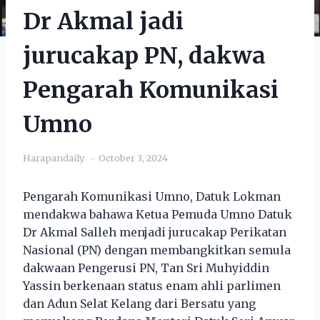
Dr Akmal jadi
jurucakap PN, dakwa
Pengarah Komunikasi
Umno
Harapandaily
October 3, 2024
Pengarah Komunikasi Umno, Datuk Lokman
mendakwa bahawa Ketua Pemuda Umno Datuk
Dr Akmal Salleh menjadi jurucakap Perikatan
Nasional (PN) dengan membangkitkan semula
dakwaan Pengerusi PN, Tan Sri Muhyiddin
Yassin berkenaan status enam ahli parlimen
dan Adun Selat Kelang dari Bersatu yang