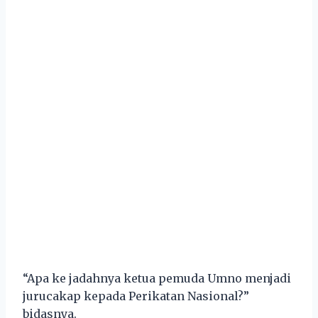
“Apa ke jadahnya ketua pemuda Umno menjadi
jurucakap kepada Perikatan Nasional?”
bidasnya.