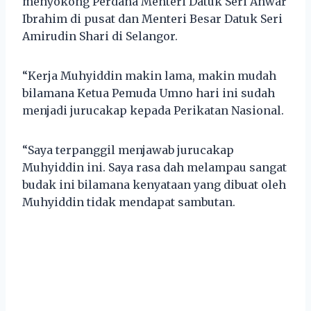
menyokong Perdana Menteri Datuk Seri Anwar
Ibrahim di pusat dan Menteri Besar Datuk Seri
Amirudin Shari di Selangor.
“Kerja Muhyiddin makin lama, makin mudah
bilamana Ketua Pemuda Umno hari ini sudah
menjadi jurucakap kepada Perikatan Nasional.
“Saya terpanggil menjawab jurucakap
Muhyiddin ini. Saya rasa dah melampau sangat
budak ini bilamana kenyataan yang dibuat oleh
Muhyiddin tidak mendapat sambutan.