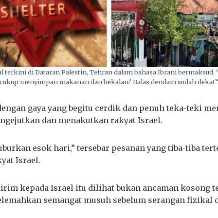
l terkini di Dataran Palestin, Tehran dalam bahasa Ibrani bermaksud,
cukup menyimpan makanan dan bekalan? Balas dendam sudah dekat”
 dengan gaya yang begitu cerdik dan penuh teka-teki m
gejutkan dan menakutkan rakyat Israel.
burkan esok hari,” tersebar pesanan yang tiba-tiba tert
yat Israel.
irim kepada Israel itu dilihat bukan ancaman kosong t
elemahkan semangat musuh sebelum serangan fizikal d