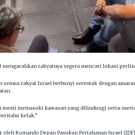
ael mengarahkan rakyatnya segera mencari lokasi perli
fon semua rakyat Israel berbunyi serentak dengan amara
atan.
da mesti memasuki kawasan yang dilindungi serta-merta
eritahu kelak.”
ar oleh Komando Depan Pasukan Pertahanan Israel (IDF)