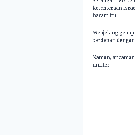
Serangan 180 pel
ketenteraan Israe
haram itu.
Menjelang genap 
berdepan dengan 
Namun, ancaman 
militer.