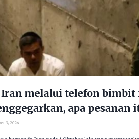
Iran melalui telefon bimbit
enggegarkan, apa pesanan i
er 3, 2024