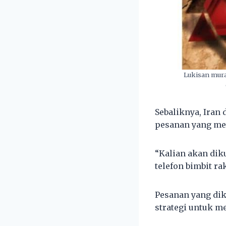
Lukisan mura
Sebaliknya, Iran
pesanan yang men
“Kalian akan diku
telefon bimbit rak
Pesanan yang dik
strategi untuk m