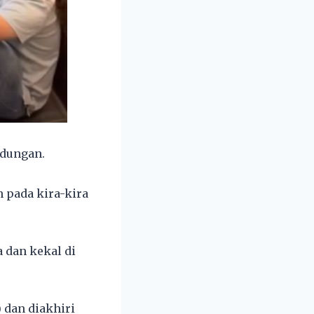
ndungan.
n pada kira-kira
 dan kekal di
 dan diakhiri