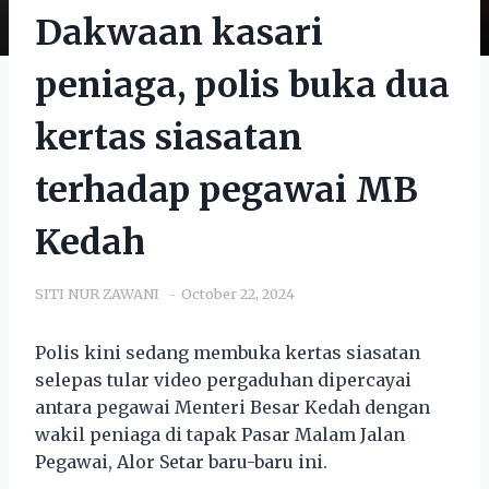
Dakwaan kasari
peniaga, polis buka dua
kertas siasatan
terhadap pegawai MB
Kedah
SITI NUR ZAWANI
October 22, 2024
Polis kini sedang membuka kertas siasatan
selepas tular video pergaduhan dipercayai
antara pegawai Menteri Besar Kedah dengan
wakil peniaga di tapak Pasar Malam Jalan
Pegawai, Alor Setar baru-baru ini.