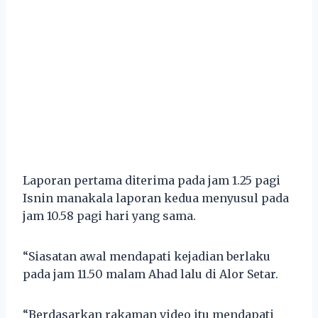
Laporan pertama diterima pada jam 1.25 pagi
Isnin manakala laporan kedua menyusul pada
jam 10.58 pagi hari yang sama.
“Siasatan awal mendapati kejadian berlaku
pada jam 11.50 malam Ahad lalu di Alor Setar.
“Berdasarkan rakaman video itu mendapati