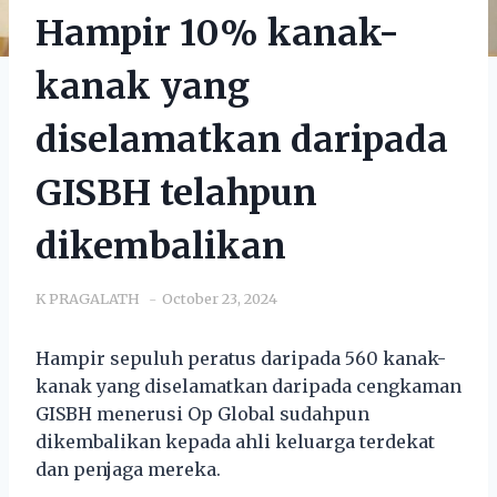
Hampir 10% kanak-
kanak yang
diselamatkan daripada
GISBH telahpun
dikembalikan
K PRAGALATH
October 23, 2024
Hampir sepuluh peratus daripada 560 kanak-
kanak yang diselamatkan daripada cengkaman
GISBH menerusi Op Global sudahpun
dikembalikan kepada ahli keluarga terdekat
dan penjaga mereka.