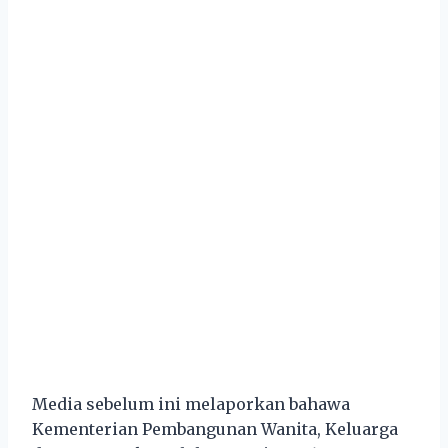
Media sebelum ini melaporkan bahawa
Kementerian Pembangunan Wanita, Keluarga