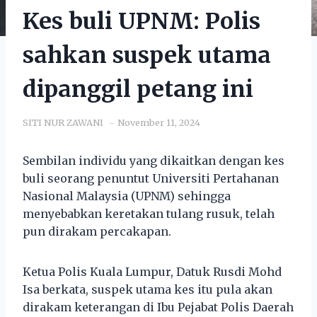
Kes buli UPNM: Polis
sahkan suspek utama
dipanggil petang ini
SITI NUR ZAWANI
November 11, 2024
Sembilan individu yang dikaitkan dengan kes
buli seorang penuntut Universiti Pertahanan
Nasional Malaysia (UPNM) sehingga
menyebabkan keretakan tulang rusuk, telah
pun dirakam percakapan.
Ketua Polis Kuala Lumpur, Datuk Rusdi Mohd
Isa berkata, suspek utama kes itu pula akan
dirakam keterangan di Ibu Pejabat Polis Daerah