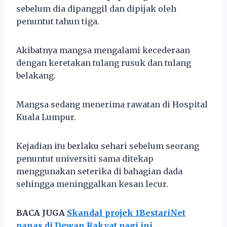
sebelum dia dipanggil dan dipijak oleh
penuntut tahun tiga.
Akibatnya mangsa mengalami kecederaan
dengan keretakan tulang rusuk dan tulang
belakang.
Mangsa sedang menerima rawatan di Hospital
Kuala Lumpur.
Kejadian itu berlaku sehari sebelum seorang
penuntut universiti sama ditekap
menggunakan seterika di bahagian dada
sehingga meninggalkan kesan lecur.
BACA JUGA
Skandal projek 1BestariNet
panas di Dewan Rakyat pagi ini