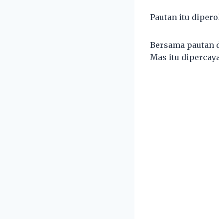
Pautan itu dipero
Bersama pautan d
Mas itu dipercay