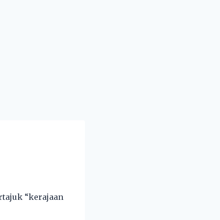
rtajuk “kerajaan