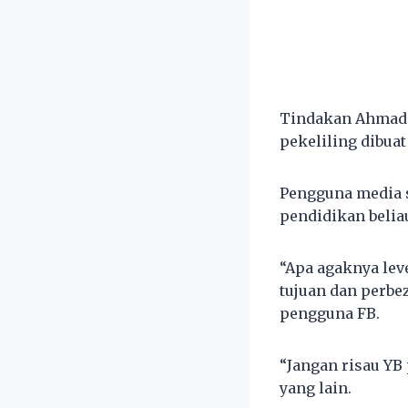
Tindakan Ahmad 
pekeliling dibua
Pengguna media 
pendidikan belia
“Apa agaknya lev
tujuan dan perbe
pengguna FB.
“Jangan risau YB 
yang lain.