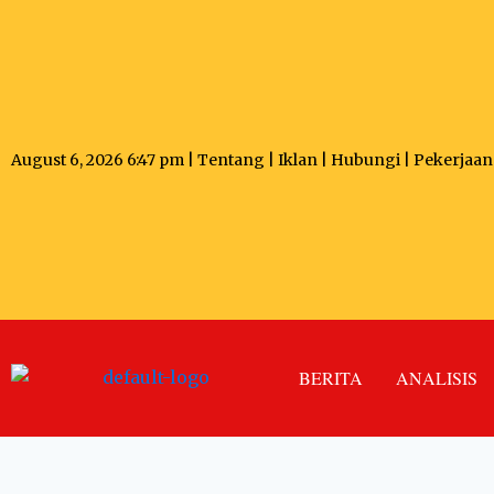
August 6, 2026 6:47 pm |
Tentang
|
Iklan
|
Hubungi
|
Pekerjaan
BERITA
ANALISIS