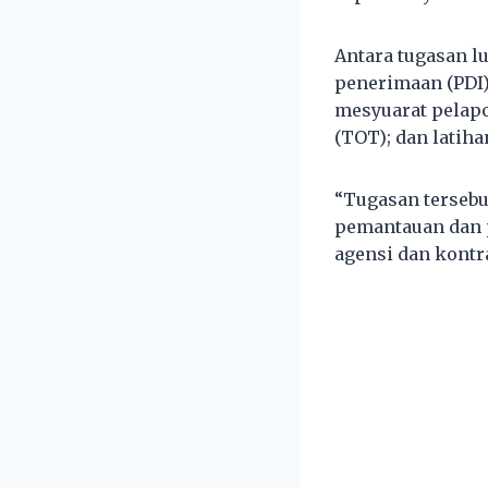
Antara tugasan l
penerimaan (PDI)
mesyuarat pelapo
(TOT); dan latiha
“Tugasan tersebu
pemantauan dan p
agensi dan kontr