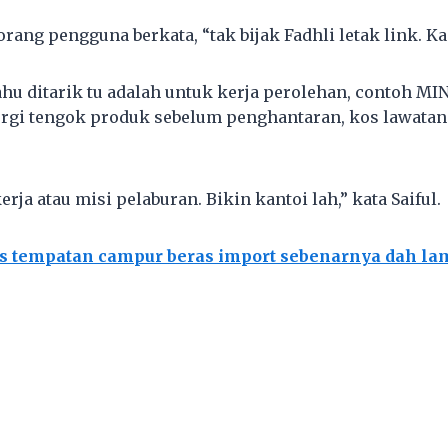
rang pengguna berkata, “tak bijak Fadhli letak link. K
tahu ditarik tu adalah untuk kerja perolehan, contoh MI
ergi tengok produk sebelum penghantaran, kos lawata
rja atau misi pelaburan. Bikin kantoi lah,” kata Saiful.
s tempatan campur beras import sebenarnya dah lam