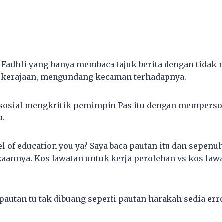
Fadhli yang hanya membaca tajuk berita dengan tida
t kerajaan, mengundang kecaman terhadapnya.
sosial mengkritik pemimpin Pas itu dengan memperso
u.
el of education you ya? Saya baca pautan itu dan sepe
zaannya. Kos lawatan untuk kerja perolehan vs kos lawa
pautan tu tak dibuang seperti pautan harakah sedia erro