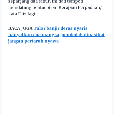
sepanjang dua tahun ini dan tempoh
mendatang pentadbiran Kerajaan Perpaduan,”
kata Faiz lagi.
BACA JUGA
Tular banjir deras nyaris
hanyutkan dua mangsa, penduduk dinasihat
jangan pertaruh nyawa