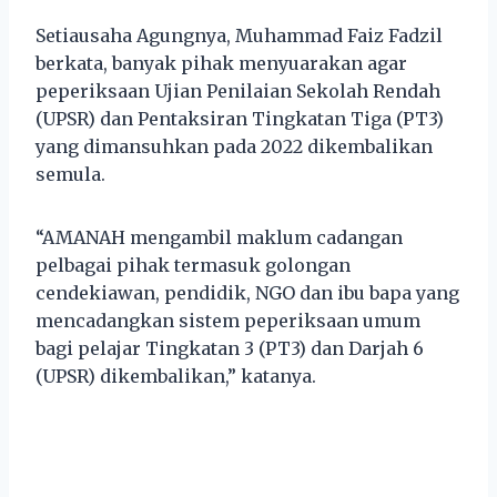
Setiausaha Agungnya, Muhammad Faiz Fadzil
berkata, banyak pihak menyuarakan agar
peperiksaan Ujian Penilaian Sekolah Rendah
(UPSR) dan Pentaksiran Tingkatan Tiga (PT3)
yang dimansuhkan pada 2022 dikembalikan
semula.
“AMANAH mengambil maklum cadangan
pelbagai pihak termasuk golongan
cendekiawan, pendidik, NGO dan ibu bapa yang
mencadangkan sistem peperiksaan umum
bagi pelajar Tingkatan 3 (PT3) dan Darjah 6
(UPSR) dikembalikan,” katanya.