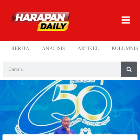
BERITA
ANALISIS
ARTIKEL
KOLUMNIS