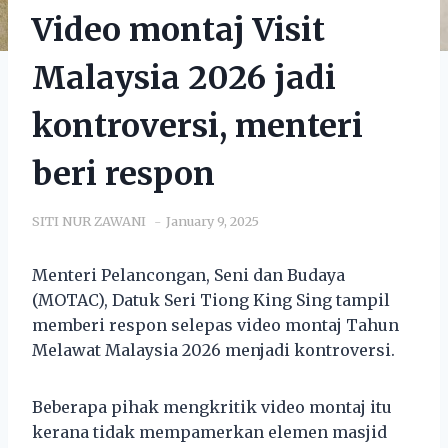
Video montaj Visit
Malaysia 2026 jadi
kontroversi, menteri
beri respon
SITI NUR ZAWANI
January 9, 2025
Menteri Pelancongan, Seni dan Budaya
(MOTAC), Datuk Seri Tiong King Sing tampil
memberi respon selepas video montaj Tahun
Melawat Malaysia 2026 menjadi kontroversi.
Beberapa pihak mengkritik video montaj itu
kerana tidak mempamerkan elemen masjid