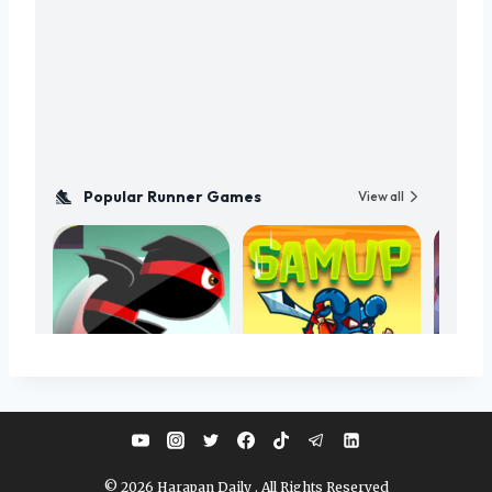
© 2026 Harapan Daily . All Rights Reserved