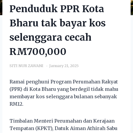
Penduduk PPR Kota
Bharu tak bayar kos
selenggara cecah
RM700,000
SITI NUR ZAWANI
January 21, 2025
Ramai penghuni Program Perumahan Rakyat
(PPR) di Kota Bharu yang berdegil tidak mahu
membayar kos selenggara bulanan sebanyak
RM12.
Timbalan Menteri Perumahan dan Kerajaan
Tempatan (KPKT), Datuk Aiman Athirah Sabu