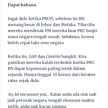
Dapat bahana
Ingat dulu ketika PRU15, sebelum itu BN
menang besar di Johor dan Melaka. Tiba-tiba
mereka mendesak PM mereka buat PRU banjir
masa negara tengah susah. Sebabnya, konon
boleh cepat take over negara.
Ketika itu, GAP dan
Centrist
bangkit. Kita
pastikan mereka kalah terduduk ketika PRU.
BN dapat keputusan paling teruk dalam
sejarah. Hanya tinggal 30 kerusi dari beratus-
ratus sejak dulu.
So, let me assure you
… Kalau anda ada niat nak
jadi perosak negara, tengah ekonomi makin
pulih, anda nak kacau ganggu.