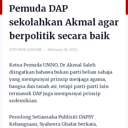
Pemuda DAP
sekolahkan Akmal agar
berpolitik secara baik
SITI NUR ZAWANI
February 10, 2025
Ketua Pemuda UMNO, Dr Akmal Saleh
diingatkan bahawa bukan parti beliau sahaja
yang mempunyai prinsip menjaga agama,
bangsa dan tanah air, tetapi parti-parti lain
termasuk DAP juga mempunyai prinsip
sedemikian.
Penolong Setiausaha Publisiti DAPSY
Kebangsaan, Syaheera Ghafar berkata,