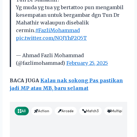
Yg muda yg tua yg bertattoo pun mengambil
kesempatan untuk bergambar dgn Tun Dr
Mahathir walaupun disebalik
cermin.
#FazliMohammad
pic.twitter.com/NQJYhP2Q5T
— Ahmad Fazli Mohammad
(@fazlimohammad)
February 25, 2025
BACA JUGA
Kalau nak sokong Pas pastikan
jadi MP atau MB, baru selamat