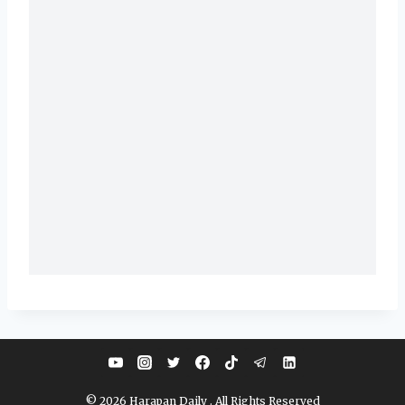
© 2026 Harapan Daily . All Rights Reserved