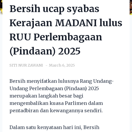
Bersih ucap syabas
Kerajaan MADANI lulus
RUU Perlembagaan
(Pindaan) 2025
SITI NUR ZAWANI
March 6, 2025
Bersih menyifatkan lulusnya Rang Undang-
Undang Perlembagaan (Pindaan) 2025
merupakan langkah besar bagi
mengembalikan kuasa Parlimen dalam
pentadbiran dan kewangannya sendiri.
Dalam satu kenyataan hari ini, Bersih