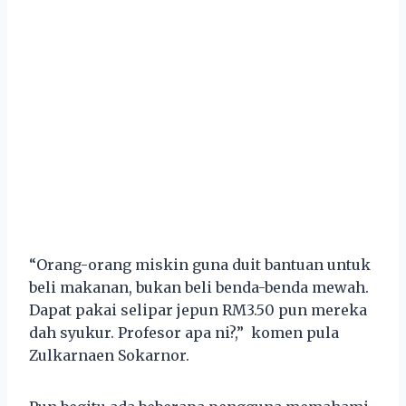
“Orang-orang miskin guna duit bantuan untuk
beli makanan, bukan beli benda-benda mewah.
Dapat pakai selipar jepun RM3.50 pun mereka
dah syukur. Profesor apa ni?,” komen pula
Zulkarnaen Sokarnor.