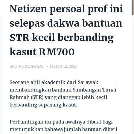
Netizen persoal prof ini
selepas dakwa bantuan
STR kecil berbanding
kasut RM700
SITI NUR ZAWANI
March 12, 2025
Seorang ahli akademik dari Sarawak
membandingkan bantuan Sumbangan Tunai
Rahmah (STR) yang dianggap lebih kecil
berbanding sepasang kasut.
Perbandingan itu pada awalnya dibuat bagi
menunjukkan bahawa jumlah bantuan diberi