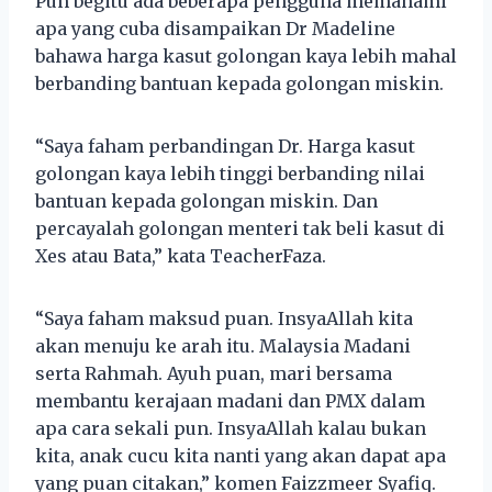
Pun begitu ada beberapa pengguna memahami
apa yang cuba disampaikan Dr Madeline
bahawa harga kasut golongan kaya lebih mahal
berbanding bantuan kepada golongan miskin.
“Saya faham perbandingan Dr. Harga kasut
golongan kaya lebih tinggi berbanding nilai
bantuan kepada golongan miskin. Dan
percayalah golongan menteri tak beli kasut di
Xes atau Bata,” kata TeacherFaza.
“Saya faham maksud puan. InsyaAllah kita
akan menuju ke arah itu. Malaysia Madani
serta Rahmah. Ayuh puan, mari bersama
membantu kerajaan madani dan PMX dalam
apa cara sekali pun. InsyaAllah kalau bukan
kita, anak cucu kita nanti yang akan dapat apa
yang puan citakan,” komen Faizzmeer Syafiq.