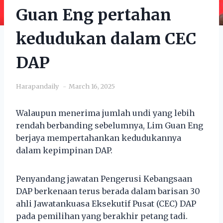
Guan Eng pertahan
kedudukan dalam CEC
DAP
Harapandaily
March 16, 2025
Walaupun menerima jumlah undi yang lebih
rendah berbanding sebelumnya, Lim Guan Eng
berjaya mempertahankan kedudukannya
dalam kepimpinan DAP.
Penyandang jawatan Pengerusi Kebangsaan
DAP berkenaan terus berada dalam barisan 30
ahli Jawatankuasa Eksekutif Pusat (CEC) DAP
pada pemilihan yang berakhir petang tadi.