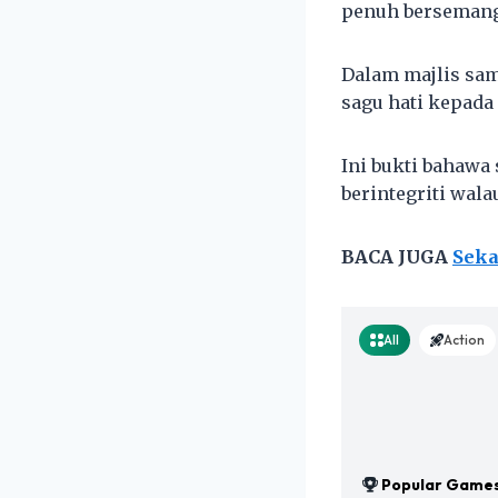
penuh bersemang
Dalam majlis sam
sagu hati kepada
Ini bukti bahawa
berintegriti wala
BACA JUGA
Seka