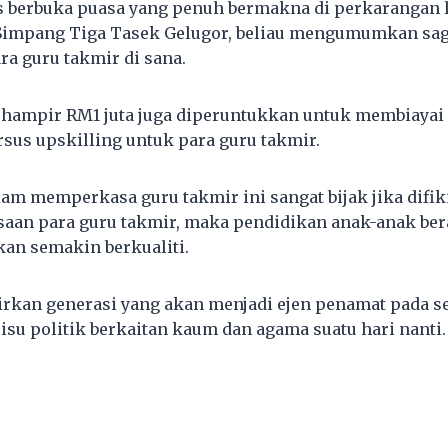
s berbuka puasa yang penuh bermakna di perkarangan 
Simpang Tiga Tasek Gelugor, beliau mengumumkan sag
ra guru takmir di sana.
, hampir RM1 juta juga diperuntukkan untuk membiaya
sus upskilling untuk para guru takmir.
lam memperkasa guru takmir ini sangat bijak jika difik
aan para guru takmir, maka pendidikan anak-anak ber
kan semakin berkualiti.
irkan generasi yang akan menjadi ejen penamat pada s
u politik berkaitan kaum dan agama suatu hari nanti.