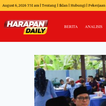
August 6, 2026 7:51 am |
Tentang
|
Iklan
|
Hubungi
|
Pekerjaan
BERITA
ANALISIS