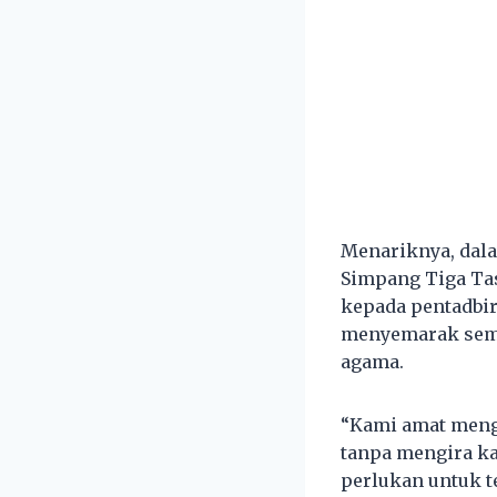
Menariknya, dala
Simpang Tiga Tas
kepada pentadbi
menyemarak sema
agama.
“Kami amat meng
tanpa mengira k
perlukan untuk t