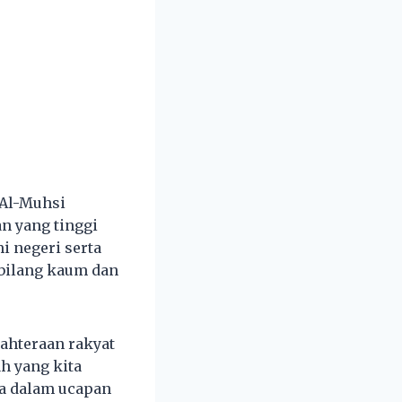
 Al-Muhsi
n yang tinggi
 negeri serta
bilang kaum dan
ahteraan rakyat
h yang kita
ya dalam ucapan