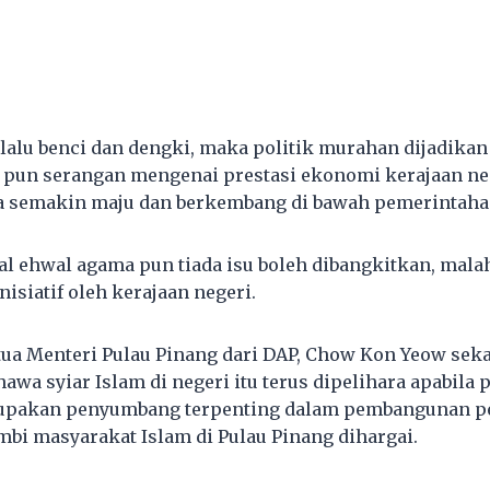
rlalu benci dan dengki, maka politik murahan dijadikan
kit pun serangan mengenai prestasi ekonomi kerajaan ne
ia semakin maju dan berkembang di bawah pemerintaha
l ehwal agama pun tiada isu boleh dibangkitkan, mal
nisiatif oleh kerajaan negeri.
tua Menteri Pulau Pinang dari DAP, Chow Kon Yeow sekal
wa syiar Islam di negeri itu terus dipelihara apabila 
upakan penyumbang terpenting dalam pembangunan p
mbi masyarakat Islam di Pulau Pinang dihargai.