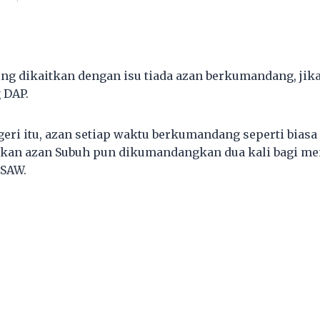
ng dikaitkan dengan isu tiada azan berkumandang, jika 
 DAP.
geri itu, azan setiap waktu berkumandang seperti biasa
akan azan Subuh pun dikumandangkan dua kali bagi me
SAW.