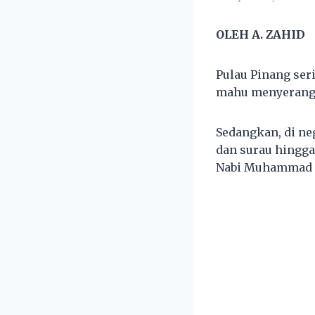
OLEH A. ZAHID
Pulau Pinang seri
mahu menyerang
Sedangkan, di ne
dan surau hingg
Nabi Muhammad 