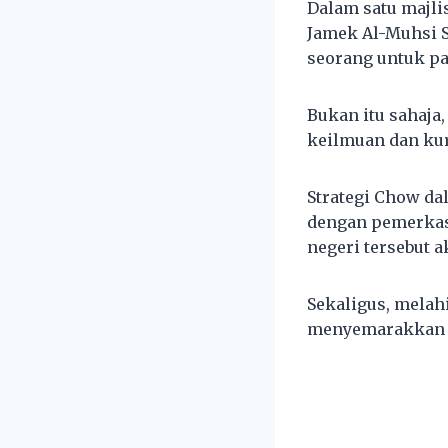
Dalam satu majli
Jamek Al-Muhsi 
seorang untuk pa
Bukan itu sahaja
keilmuan dan kur
Strategi Chow da
dengan pemerkas
negeri tersebut a
Sekaligus, melah
menyemarakkan is