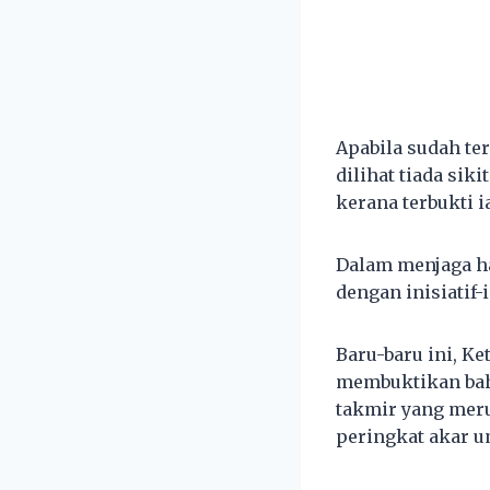
Apabila sudah te
dilihat tiada si
kerana terbukti 
Dalam menjaga ha
dengan inisiatif-i
Baru-baru ini, Ke
membuktikan baha
takmir yang mer
peringkat akar u