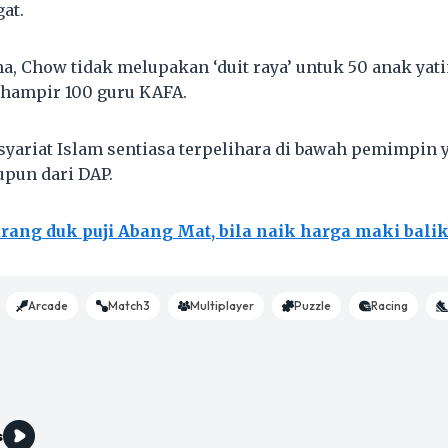
at.
a, Chow tidak melupakan ‘duit raya’ untuk 50 anak yati
 hampir 100 guru KAFA.
 syariat Islam sentiasa terpelihara di bawah pemimpin 
upun dari DAP.
rang duk puji Abang Mat, bila naik harga maki bali