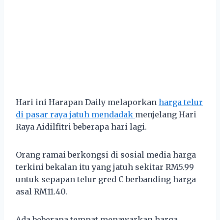
Hari ini Harapan Daily melaporkan
harga telur
di pasar raya jatuh mendadak
menjelang Hari
Raya Aidilfitri beberapa hari lagi.
Orang ramai berkongsi di sosial media harga
terkini bekalan itu yang jatuh sekitar RM5.99
untuk sepapan telur gred C berbanding harga
asal RM11.40.
Ada beberapa tempat menawarkan harga