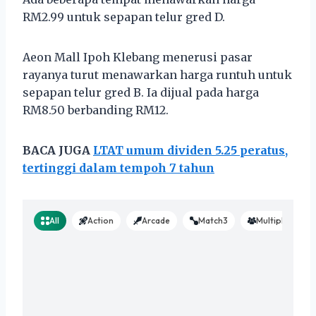
RM2.99 untuk sepapan telur gred D.
Aeon Mall Ipoh Klebang menerusi pasar
rayanya turut menawarkan harga runtuh untuk
sepapan telur gred B. Ia dijual pada harga
RM8.50 berbanding RM12.
BACA JUGA
LTAT umum dividen 5.25 peratus,
tertinggi dalam tempoh 7 tahun