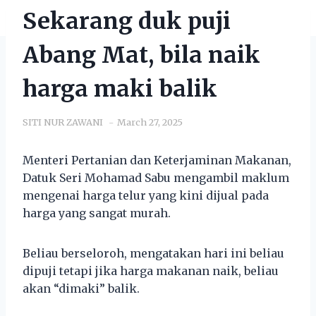
Sekarang duk puji
Abang Mat, bila naik
harga maki balik
SITI NUR ZAWANI
March 27, 2025
Menteri Pertanian dan Keterjaminan Makanan,
Datuk Seri Mohamad Sabu mengambil maklum
mengenai harga telur yang kini dijual pada
harga yang sangat murah.
Beliau berseloroh, mengatakan hari ini beliau
dipuji tetapi jika harga makanan naik, beliau
akan “dimaki” balik.