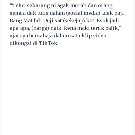
“Telur sekarang ni agak murah dan orang
semua duk tulis dalam (sosial media)…duk puji
Bang Mat lah. Puji sat (sekejap) kot. Esok jadi
apa-apa, (harga) naik, kena maki teruk balik,”
ujarnya bersahaja dalam satu klip video
dikongsi di TikTok.