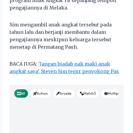
program Anak Angkat YB sepanjang tempoh
pengajiannya di Melaka.
Sim mengambil anak angkat tersebut pada
tahun lalu dan berjanji membantu dalam
pengajiannya meskipun keluarga tersebut
menetap di Permatang Pauh.
BACA JUGA:
‘Jangan biadab nak maki anak
angkat saya’, Steven Sim tegur penyokong Pas