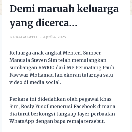
Demi maruah keluarga
yang dicerca…
K PRAGALATH
April 4, 2025
Keluarga anak angkat Menteri Sumber
Manusia Steven Sim telah memulangkan
sumbangan RM100 dari MP Permatang Pauh
Fawwaz Mohamad Jan ekoran tularnya satu
video di media social.
Perkara ini didedahkan oleh pegawai khas
Sim, Rosly Yusof menerusi Facebook dimana
dia turut berkongsi tangkap layer perbualan
WhatsApp dengan bapa remaja tersebut.