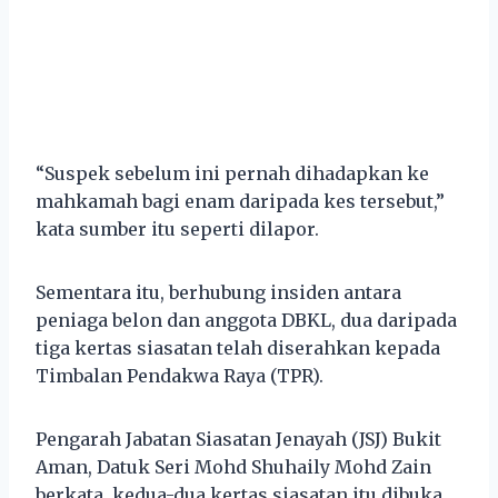
“Suspek sebelum ini pernah dihadapkan ke
mahkamah bagi enam daripada kes tersebut,”
kata sumber itu seperti dilapor.
Sementara itu, berhubung insiden antara
peniaga belon dan anggota DBKL, dua daripada
tiga kertas siasatan telah diserahkan kepada
Timbalan Pendakwa Raya (TPR).
Pengarah Jabatan Siasatan Jenayah (JSJ) Bukit
Aman, Datuk Seri Mohd Shuhaily Mohd Zain
berkata, kedua-dua kertas siasatan itu dibuka