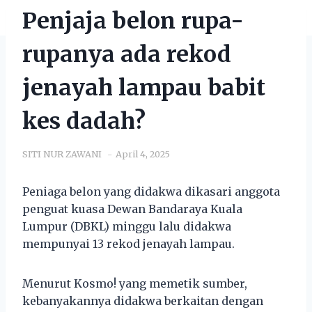
Penjaja belon rupa-
rupanya ada rekod
jenayah lampau babit
kes dadah?
SITI NUR ZAWANI
April 4, 2025
Peniaga belon yang didakwa dikasari anggota
penguat kuasa Dewan Bandaraya Kuala
Lumpur (DBKL) minggu lalu didakwa
mempunyai 13 rekod jenayah lampau.
Menurut Kosmo! yang memetik sumber,
kebanyakannya didakwa berkaitan dengan