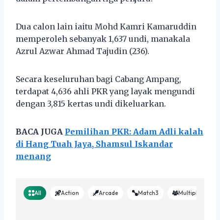
Dua calon lain iaitu Mohd Kamri Kamaruddin
memperoleh sebanyak 1,637 undi, manakala
Azrul Azwar Ahmad Tajudin (236).
Secara keseluruhan bagi Cabang Ampang,
terdapat 4,636 ahli PKR yang layak mengundi
dengan 3,815 kertas undi dikeluarkan.
BACA JUGA
Pemilihan PKR: Adam Adli kalah
di Hang Tuah Jaya, Shamsul Iskandar
menang