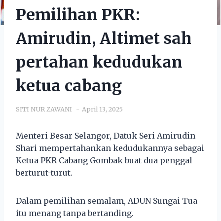
Pemilihan PKR:
Amirudin, Altimet sah
pertahan kedudukan
ketua cabang
SITI NUR ZAWANI
April 13, 2025
Menteri Besar Selangor, Datuk Seri Amirudin
Shari mempertahankan kedudukannya sebagai
Ketua PKR Cabang Gombak buat dua penggal
berturut-turut.
Dalam pemilihan semalam, ADUN Sungai Tua
itu menang tanpa bertanding.