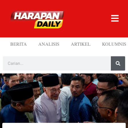
BERITA
ANALISIS
ARTIKEL
KOLUMNIS