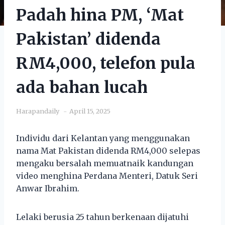
Padah hina PM, ‘Mat
Pakistan’ didenda
RM4,000, telefon pula
ada bahan lucah
Harapandaily
April 15, 2025
Individu dari Kelantan yang menggunakan
nama Mat Pakistan didenda RM4,000 selepas
mengaku bersalah memuatnaik kandungan
video menghina Perdana Menteri, Datuk Seri
Anwar Ibrahim.
Lelaki berusia 25 tahun berkenaan dijatuhi