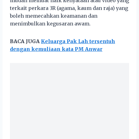
mudah memuat naik kenyataan atau video yang
terkait perkara 3R (agama, kaum dan raja) yang
boleh memecahkan keamanan dan
menimbulkan kegusaran awam.
BACA JUGA
Keluarga Pak Lah tersentuh
dengan kemuliaan kata PM Anwar