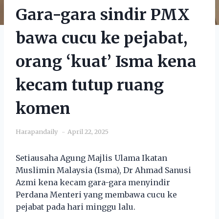
Gara-gara sindir PMX
bawa cucu ke pejabat,
orang ‘kuat’ Isma kena
kecam tutup ruang
komen
Harapandaily
April 22, 2025
Setiausaha Agung Majlis Ulama Ikatan
Muslimin Malaysia (Isma), Dr Ahmad Sanusi
Azmi kena kecam gara-gara menyindir
Perdana Menteri yang membawa cucu ke
pejabat pada hari minggu lalu.