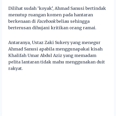
Dilihat sudah ‘koyak’, Ahmad Sanusi bertindak
menutup ruangan komen pada hantaran
berkenaan di
Facebook
beliau sehingga
berterusan dihujani kritikan orang ramai.
Antaranya, Ustaz Zaki Sukery yang menegur
Ahmad Sanusi apabila menggunapakai kisah
Khalifah Umar Abdul Aziz yang memadam
pelita lantaran tidak mahu menggunakan duit
rakyat.