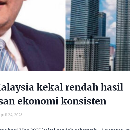
Malaysia kekal rendah hasil
san ekonomi konsisten
pril 24, 2025