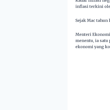
Kadar inflasi ne
inflasi terkini o
Sejak Mac tahun l
Menteri Ekonomi,
menentu, ia satu
ekonomi yang ko