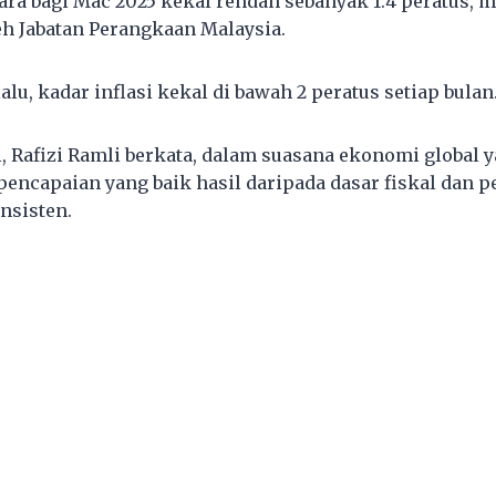
gara bagi Mac 2025 kekal rendah sebanyak 1.4 peratus, 
leh Jabatan Perangkaan Malaysia.
alu, kadar inflasi kekal di bawah 2 peratus setiap bulan
 Rafizi Ramli berkata, dalam suasana ekonomi global y
 pencapaian yang baik hasil daripada dasar fiskal dan 
nsisten.