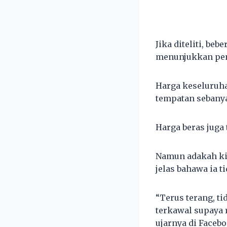
Jika diteliti, be
menunjukkan pe
Harga keseluruh
tempatan sebanya
Harga beras juga 
Namun adakah kit
jelas bahawa ia t
“Terus terang, t
terkawal supaya 
ujarnya di Facebo