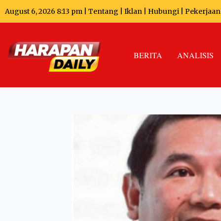
August 6, 2026 8:13 pm |
Tentang
|
Iklan
|
Hubungi
|
Pekerjaan
BERITA
ANALISIS