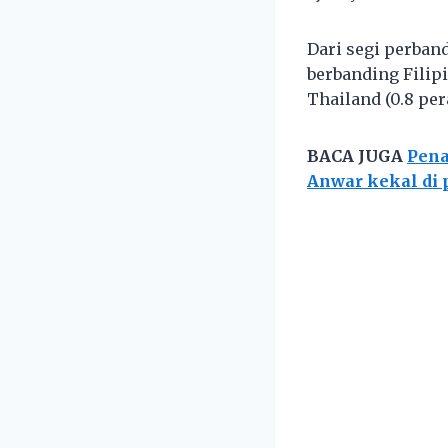
Dari segi perband
berbanding Filipi
Thailand (0.8 per
BACA JUGA
Pena
Anwar kekal di 