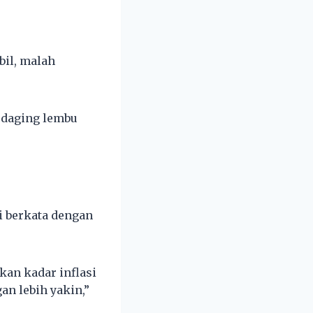
bil, malah
 daging lembu
i berkata dengan
kan kadar inflasi
n lebih yakin,”