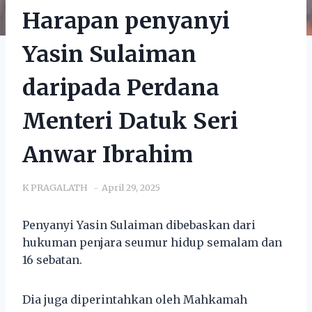
Harapan penyanyi
Yasin Sulaiman
daripada Perdana
Menteri Datuk Seri
Anwar Ibrahim
K PRAGALATH
April 29, 2025
Penyanyi Yasin Sulaiman dibebaskan dari
hukuman penjara seumur hidup semalam dan
16 sebatan.
Dia juga diperintahkan oleh Mahkamah