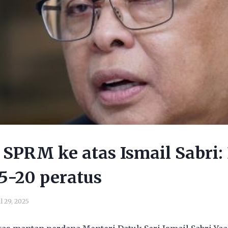
 SPRM ke atas Ismail Sabri:
5-20 peratus
l 29, 2025