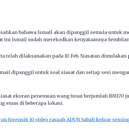
sahkan bahawa Ismail akan dipanggil semula untuk 
at ini Ismail sudah merekodkan kenyataannya Sembilan 
ta telah dilaksanakan pada 10 Feb. Siasatan dimulakan p
smail dipanggil untuk soal siasat dan setiap sesi men
siasat ekoran penemuan wang tunai berjumlah RM170 ju
g emas di beberapa lokasi.
an forensik 10 video rasuah ADUN Sabah keluar seming