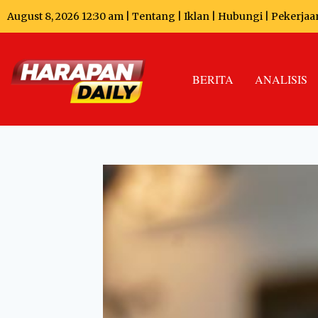
August 8, 2026 12:30 am |
Tentang
|
Iklan
|
Hubungi
|
Pekerjaa
BERITA
ANALISIS