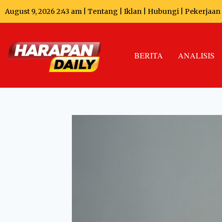
August 9, 2026 2:43 am |
Tentang
|
Iklan
|
Hubungi
|
Pekerjaan
BERITA
ANALISIS