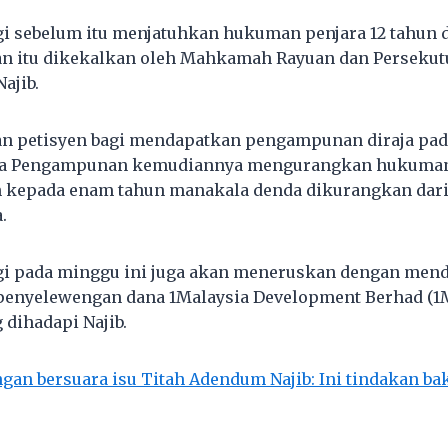
 sebelum itu menjatuhkan hukuman penjara 12 tahun 
an itu dikekalkan oleh Mahkamah Rayuan dan Persekut
ajib.
an petisyen bagi mendapatkan pengampunan diraja pad
ga Pengampunan kemudiannya mengurangkan hukuman
n kepada enam tahun manakala denda dikurangkan dari
.
 pada minggu ini juga akan meneruskan dengan men
 penyelewengan dana 1Malaysia Development Berhad (1
 dihadapi Najib.
gan bersuara isu Titah Adendum Najib: Ini tindakan ba