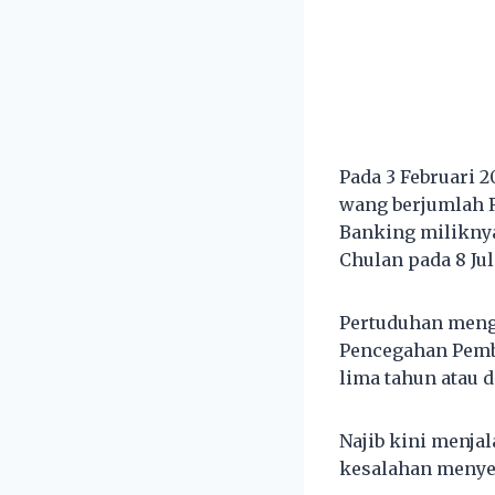
Pada 3 Februari 2
wang berjumlah R
Banking miliknya
Chulan pada 8 Jul
Pertuduhan meng
Pencegahan Pem
lima tahun atau d
Najib kini menja
kesalahan menyel