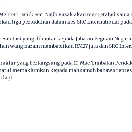
Menteri Datuk Seri Najib Razak akan mengetahui sama
an tiga pertuduhan dalam kes SRC International pada h
presentasi yang dihantar kepada Jabatan Peguam Negara
an wang haram membabitkan RM27 juta dan SRC Intern
terakhir yang berlangsung pada 10 Mac Timbalan Pend
marul memaklumkan kepada mahkamah bahawa represe
 lagi.