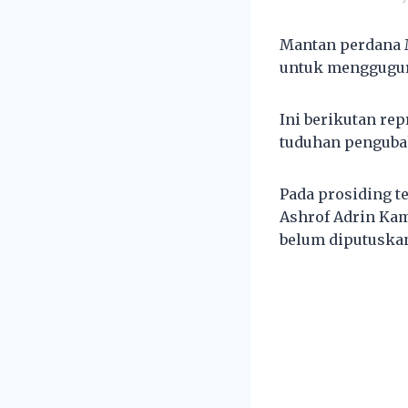
Mantan perdana 
untuk menggugurk
Ini berikutan re
tuduhan pengubah
Pada prosiding 
Ashrof Adrin Ka
belum diputuskan