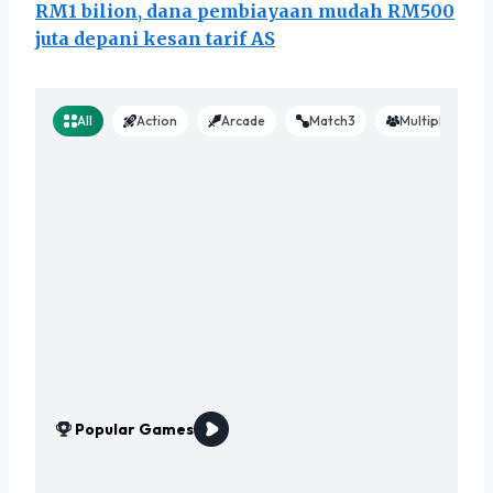
RM1 bilion, dana pembiayaan mudah RM500
juta depani kesan tarif AS