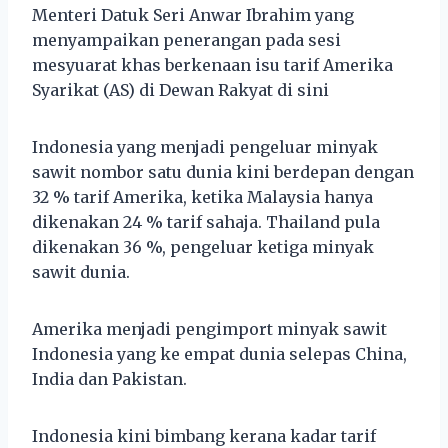
Menteri Datuk Seri Anwar Ibrahim yang
menyampaikan penerangan pada sesi
mesyuarat khas berkenaan isu tarif Amerika
Syarikat (AS) di Dewan Rakyat di sini
Indonesia yang menjadi pengeluar minyak
sawit nombor satu dunia kini berdepan dengan
32 % tarif Amerika, ketika Malaysia hanya
dikenakan 24 % tarif sahaja. Thailand pula
dikenakan 36 %, pengeluar ketiga minyak
sawit dunia.
Amerika menjadi pengimport minyak sawit
Indonesia yang ke empat dunia selepas China,
India dan Pakistan.
Indonesia kini bimbang kerana kadar tarif