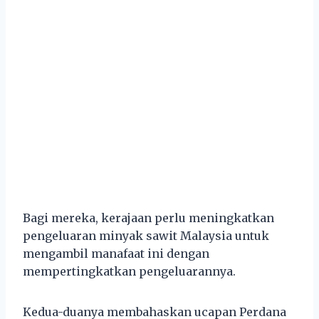
Bagi mereka, kerajaan perlu meningkatkan
pengeluaran minyak sawit Malaysia untuk
mengambil manafaat ini dengan
mempertingkatkan pengeluarannya.
Kedua-duanya membahaskan ucapan Perdana