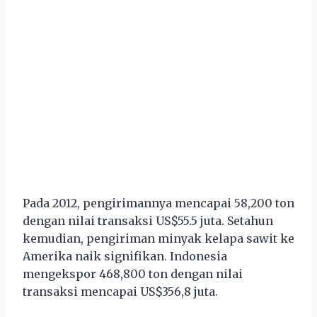
Pada 2012, pengirimannya mencapai 58,200 ton
dengan nilai transaksi US$55.5 juta. Setahun
kemudian, pengiriman minyak kelapa sawit ke
Amerika naik signifikan. Indonesia
mengekspor 468,800 ton dengan nilai
transaksi mencapai US$356,8 juta.