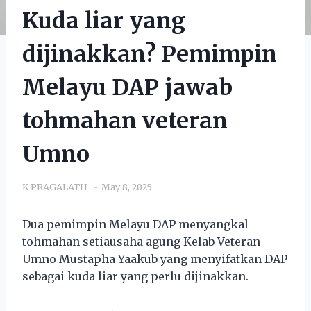
Kuda liar yang
dijinakkan? Pemimpin
Melayu DAP jawab
tohmahan veteran
Umno
K PRAGALATH
May 8, 2025
Dua pemimpin Melayu DAP menyangkal
tohmahan setiausaha agung Kelab Veteran
Umno Mustapha Yaakub yang menyifatkan DAP
sebagai kuda liar yang perlu dijinakkan.