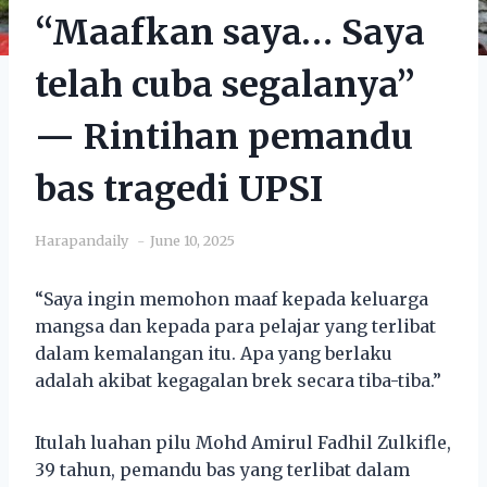
“Maafkan saya… Saya
telah cuba segalanya”
— Rintihan pemandu
bas tragedi UPSI
Harapandaily
June 10, 2025
“Saya ingin memohon maaf kepada keluarga
mangsa dan kepada para pelajar yang terlibat
dalam kemalangan itu. Apa yang berlaku
adalah akibat kegagalan brek secara tiba-tiba.”
Itulah luahan pilu Mohd Amirul Fadhil Zulkifle,
39 tahun, pemandu bas yang terlibat dalam