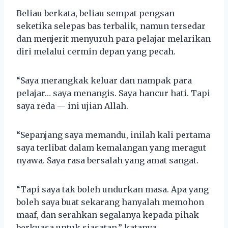
Beliau berkata, beliau sempat pengsan
seketika selepas bas terbalik, namun tersedar
dan menjerit menyuruh para pelajar melarikan
diri melalui cermin depan yang pecah.
“Saya merangkak keluar dan nampak para
pelajar… saya menangis. Saya hancur hati. Tapi
saya reda — ini ujian Allah.
“Sepanjang saya memandu, inilah kali pertama
saya terlibat dalam kemalangan yang meragut
nyawa. Saya rasa bersalah yang amat sangat.
“Tapi saya tak boleh undurkan masa. Apa yang
boleh saya buat sekarang hanyalah memohon
maaf, dan serahkan segalanya kepada pihak
berkuasa untuk siasatan,” katanya.