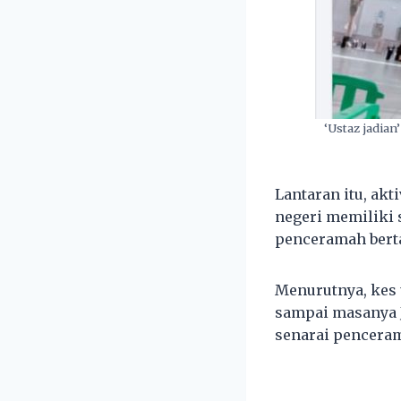
‘Ustaz jadian
Lantaran itu, ak
negeri memiliki 
penceramah berta
Menurutnya, kes 
sampai masanya 
senarai penceram