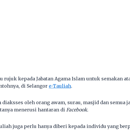
rau rujuk kepada Jabatan Agama Islam untuk semakan at
ntohnya, di Selangor
e-Tauliah
.
leh diaksses oleh orang awam, surau, masjid dan semua 
katanya menerusi hantaran di
Facebook.
auliah juga perlu hanya diberi kepada individu yang be