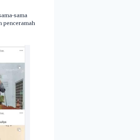
ersama-sama
eh penceramah