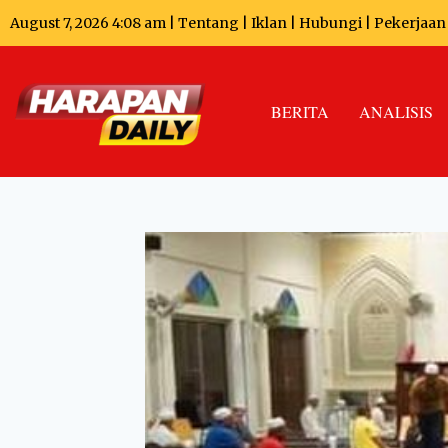
August 7, 2026 4:08 am |
Tentang
|
Iklan
|
Hubungi
|
Pekerjaan
BERITA
ANALISIS