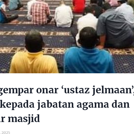
gempar onar ‘ustaz jelmaan’,
 kepada jabatan agama dan
r masjid
, 2025