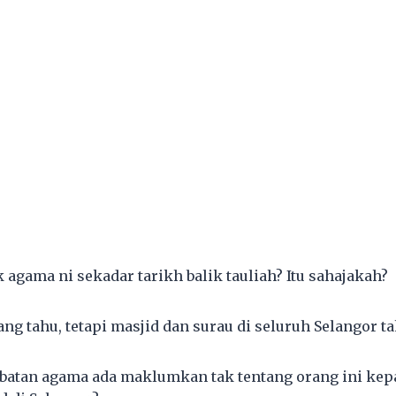
 agama ni sekadar tarikh balik tauliah? Itu sahajakah?
ng tahu, tetapi masjid dan surau di seluruh Selangor ta
abatan agama ada maklumkan tak tentang orang ini kep