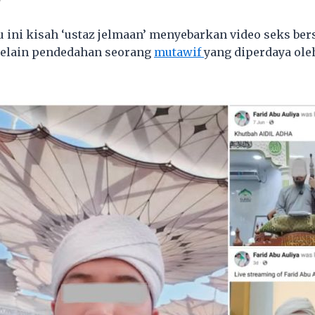
 ini kisah ‘ustaz jelmaan’ menyebarkan video seks b
selain pendedahan seorang
mutawif
yang diperdaya ol