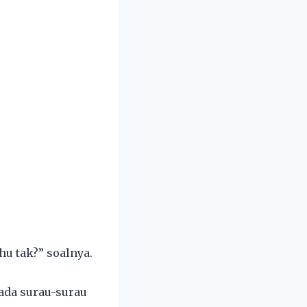
hu tak?” soalnya.
ada surau-surau