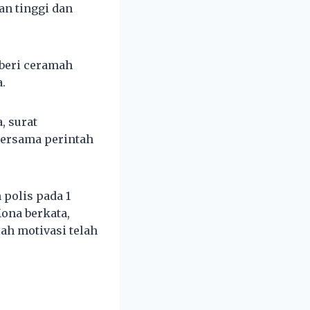
an tinggi dan
mberi ceramah
.
, surat
 bersama perintah
polis pada 1
Mona berkata,
ah motivasi telah