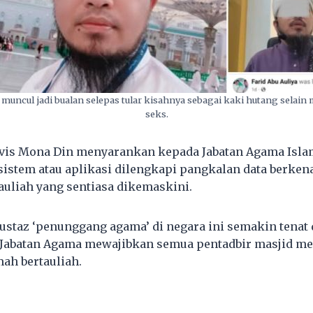
’ muncul jadi bualan selepas tular kisahnya sebagai kaki hutang selai
seks.
tivis Mona Din menyarankan kepada Jabatan Agama Isla
sistem atau aplikasi dilengkapi pangkalan data berken
uliah yang sentiasa dikemaskini.
ustaz ‘penunggang agama’ di negara ini semakin tenat
Jabatan Agama mewajibkan semua pentadbir masjid me
ah bertauliah.