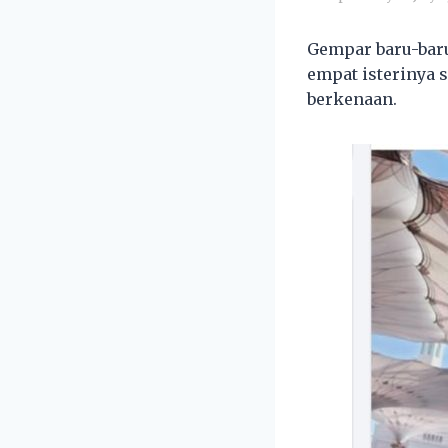
Gempar baru-baru
empat isterinya 
berkenaan.