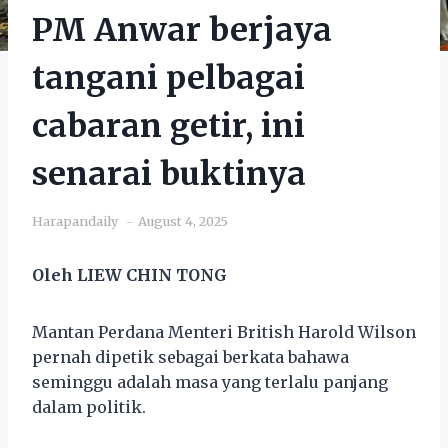
PM Anwar berjaya
tangani pelbagai
cabaran getir, ini
senarai buktinya
Harapandaily
August 4, 2025
Oleh LIEW CHIN TONG
Mantan Perdana Menteri British Harold Wilson
pernah dipetik sebagai berkata bahawa
seminggu adalah masa yang terlalu panjang
dalam politik.