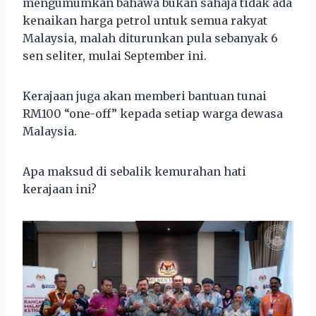
mengumumkan bahawa bukan sahaja tidak ada
kenaikan harga petrol untuk semua rakyat
Malaysia, malah diturunkan pula sebanyak 6
sen seliter, mulai September ini.
Kerajaan juga akan memberi bantuan tunai
RM100 “one-off” kepada setiap warga dewasa
Malaysia.
Apa maksud di sebalik kemurahan hati
kerajaan ini?