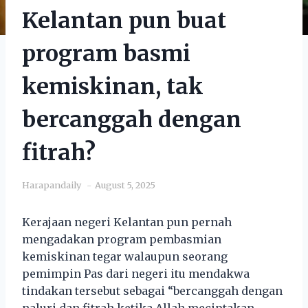
Kelantan pun buat
program basmi
kemiskinan, tak
bercanggah dengan
fitrah?
Harapandaily
August 5, 2025
Kerajaan negeri Kelantan pun pernah
mengadakan program pembasmian
kemiskinan tegar walaupun seorang
pemimpin Pas dari negeri itu mendakwa
tindakan tersebut sebagai “bercanggah dengan
naluri dan fitrah ketika Allah meciptakan