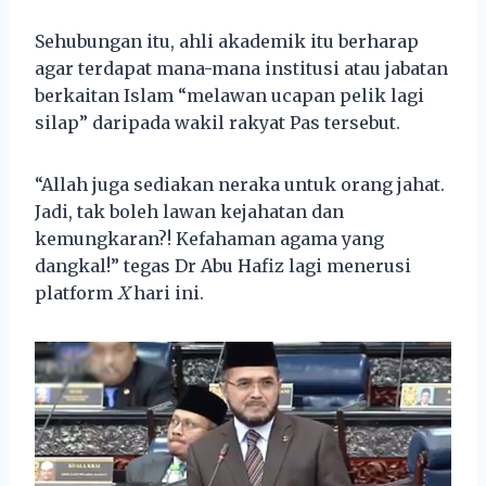
Sehubungan itu, ahli akademik itu berharap
agar terdapat mana-mana institusi atau jabatan
berkaitan Islam “melawan ucapan pelik lagi
silap” daripada wakil rakyat Pas tersebut.
“Allah juga sediakan neraka untuk orang jahat.
Jadi, tak boleh lawan kejahatan dan
kemungkaran?! Kefahaman agama yang
dangkal!” tegas Dr Abu Hafiz lagi menerusi
platform
X
hari ini.