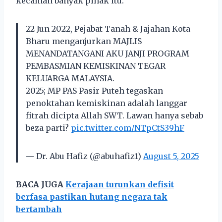
kecaman banyak pihak itu.
22 Jun 2022, Pejabat Tanah & Jajahan Kota
Bharu menganjurkan MAJLIS
MENANDATANGANI AKU JANJI PROGRAM
PEMBASMIAN KEMISKINAN TEGAR
KELUARGA MALAYSIA.
2025; MP PAS Pasir Puteh tegaskan
penoktahan kemiskinan adalah langgar
fitrah dicipta Allah SWT. Lawan hanya sebab
beza parti?
pic.twitter.com/NTpCtS39hF
— Dr. Abu Hafiz (@abuhafiz1)
August 5, 2025
BACA JUGA
Kerajaan turunkan defisit
berfasa pastikan hutang negara tak
bertambah