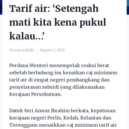
Tarif air: ‘Setengah
mati kita kena pukul
kalau…’
Harapandaily
August 5, 2025
Perdana Menteri menempelak reaksi berat
sebelah berhubung isu kenaikan caj minimum
tarif air di empat negeri pembangkang dan
penyelarasan subsidi yang dilaksanakan
Kerajaan Persekutuan.
Datuk Seri Anwar Ibrahim berkata, keputusan
kerajaan negeri Perlis, Kedah, Kelantan dan
Terengganu menaikkan caj minimum tarif air