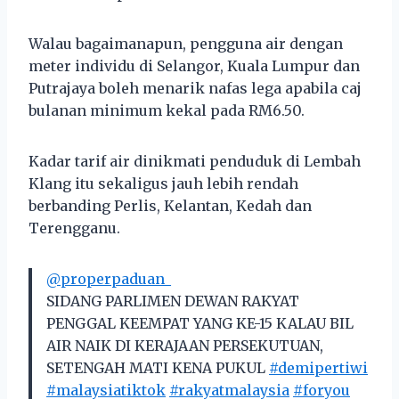
Walau bagaimanapun, pengguna air dengan
meter individu di Selangor, Kuala Lumpur dan
Putrajaya boleh menarik nafas lega apabila caj
bulanan minimum kekal pada RM6.50.
Kadar tarif air dinikmati penduduk di Lembah
Klang itu sekaligus jauh lebih rendah
berbanding Perlis, Kelantan, Kedah dan
Terengganu.
@properpaduan_
SIDANG PARLIMEN DEWAN RAKYAT
PENGGAL KEEMPAT YANG KE-15 KALAU BIL
AIR NAIK DI KERAJAAN PERSEKUTUAN,
SETENGAH MATI KENA PUKUL
#demipertiwi
#malaysiatiktok
#rakyatmalaysia
#foryou