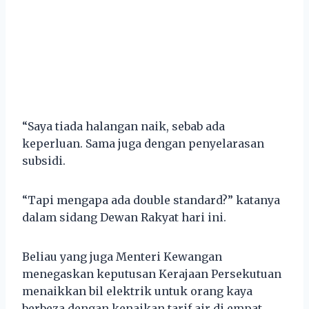
“Saya tiada halangan naik, sebab ada
keperluan. Sama juga dengan penyelarasan
subsidi.
“Tapi mengapa ada double standard?” katanya
dalam sidang Dewan Rakyat hari ini.
Beliau yang juga Menteri Kewangan
menegaskan keputusan Kerajaan Persekutuan
menaikkan bil elektrik untuk orang kaya
berbeza dengan kenaikan tarif air di empat