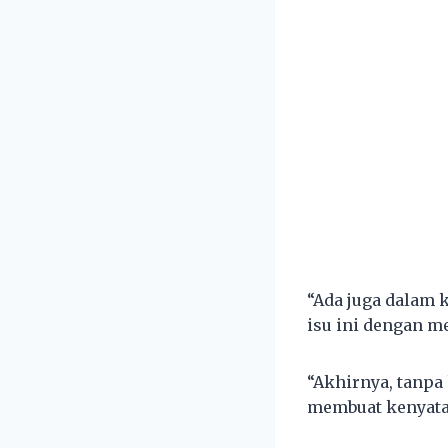
“Ada juga dalam 
isu ini dengan me
“Akhirnya, tanpa
membuat kenyata