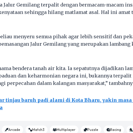
ca Jalur Gemilang terpalit dengan bermacam-macam in
enyataan sehingga hilang matlamat asal. Hal ini amat t
beliau menyeru semua pihak agar lebih sensitif dan pe
pemasangan Jalur Gemilang yang merupakan lambang
nama bendera tanah air kita. Ia sepatutnya dijadikan l
aduan dan keharmonian negara ini, bukannya terpalit
agi perpecahan dalam kalangan masyarakat,” tambahnya
r tinjau baruh padi alami di Kota Bharu, yakin masa
a