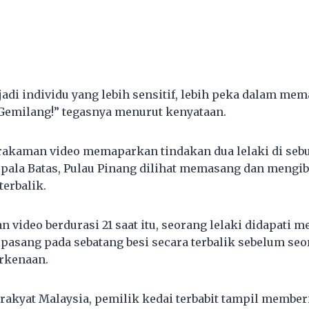
adi individu yang lebih sensitif, lebih peka dalam me
Gemilang!” tegasnya menurut kenyataan.
 rakaman video memaparkan tindakan dua lelaki di seb
pala Batas, Pulau Pinang dilihat memasang dan mengib
terbalik.
video berdurasi 21 saat itu, seorang lelaki didapati m
pasang pada sebatang besi secara terbalik sebelum seo
rkenaan.
akyat Malaysia, pemilik kedai terbabit tampil member