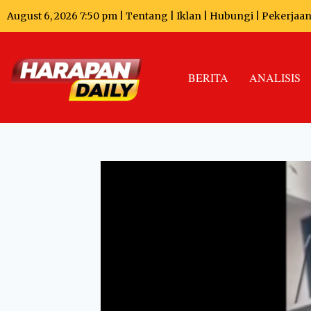
August 6, 2026 7:50 pm |
Tentang
|
Iklan
|
Hubungi
|
Pekerjaa
BERITA
ANALISIS