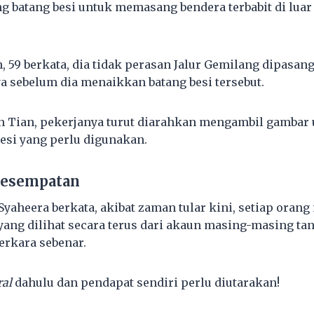
 batang besi untuk memasang bendera terbabit di luar
, 59 berkata, dia tidak perasan Jalur Gemilang dipasang
a sebelum dia menaikkan batang besi tersebut.
n Tian, pekerjanya turut diarahkan mengambil gambar 
esi yang perlu digunakan.
esempatan
Syaheera berkata, akibat zaman tular kini, setiap oran
ang dilihat secara terus dari akaun masing-masing t
erkara sebenar.
ral
dahulu dan pendapat sendiri perlu diutarakan!