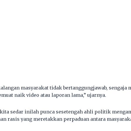
kalangan masyarakat tidak bertanggungjawab, sengaja
muat naik video atau laporan lama,” ujarnya.
 kita sedar inilah punca sesetengah ahli politik meng
an rasis yang meretakkan perpaduan antara masyaraka