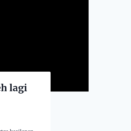
h lagi