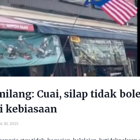
ilang: Cuai, silap tidak bole
di kebiasaan
t 10, 2025