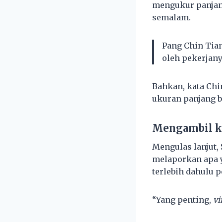
mengukur panjang
semalam.
Pang Chin Tian
oleh pekerjany
Bahkan, kata Chi
ukuran panjang b
Mengambil k
Mengulas lanjut, 
melaporkan apa y
terlebih dahulu p
“Yang penting,
vi