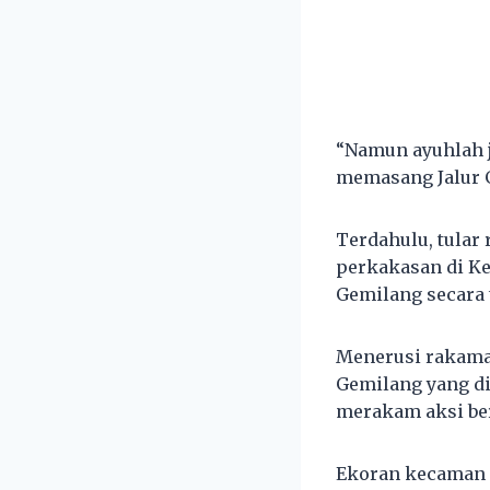
“Namun ayuhlah j
memasang Jalur 
Terdahulu, tular
perkakasan di Ke
Gemilang secara 
Menerusi rakaman 
Gemilang yang di
merakam aksi be
Ekoran kecaman r