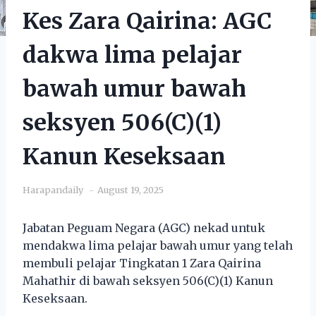
Kes Zara Qairina: AGC
dakwa lima pelajar
bawah umur bawah
seksyen 506(C)(1)
Kanun Keseksaan
Harapandaily
August 19, 2025
Jabatan Peguam Negara (AGC) nekad untuk
mendakwa lima pelajar bawah umur yang telah
membuli pelajar Tingkatan 1 Zara Qairina
Mahathir di bawah seksyen 506(C)(1) Kanun
Keseksaan.