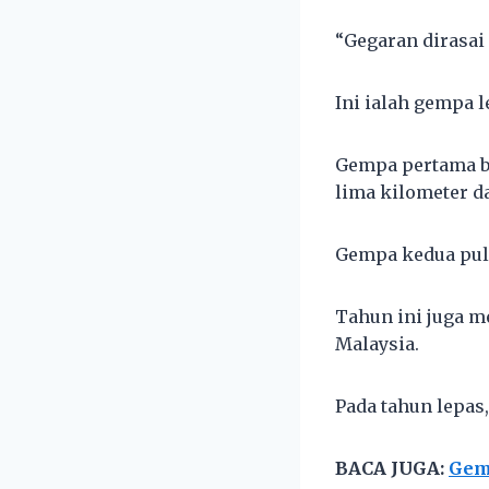
“Gegaran dirasai
Ini ialah gempa
Gempa pertama be
lima kilometer d
Gempa kedua pula
Tahun ini juga m
Malaysia.
Pada tahun lepas,
BACA JUGA:
Gemp