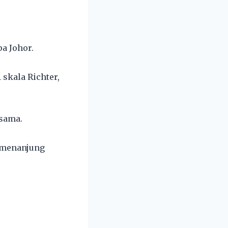
a Johor.
 skala Richter,
 sama.
Semenanjung