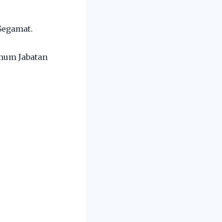
 Segamat.
umum Jabatan