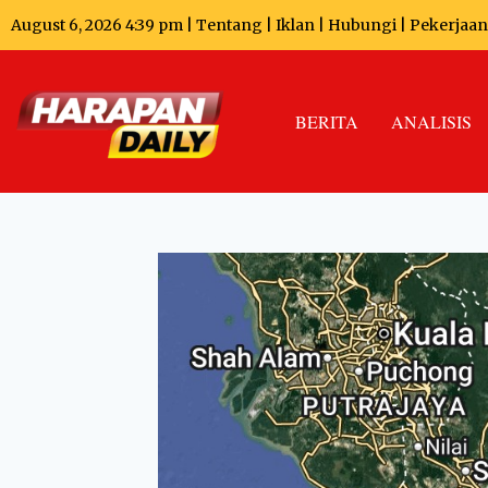
August 6, 2026 4:39 pm |
Tentang
|
Iklan
|
Hubungi
|
Pekerjaan
BERITA
ANALISIS