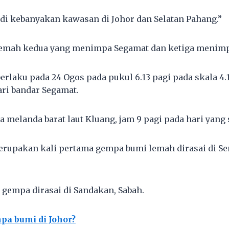
 di kebanyakan kawasan di Johor dan Selatan Pahang.”
 lemah kedua yang menimpa Segamat dan ketiga menimp
rlaku pada 24 Ogos pada pukul 6.13 pagi pada skala 4.1
ari bandar Segamat.
 melanda barat laut Kluang, jam 9 pagi pada hari yang
erupakan kali pertama gempa bumi lemah dirasai di 
 gempa dirasai di Sandakan, Sabah.
a bumi di Johor?