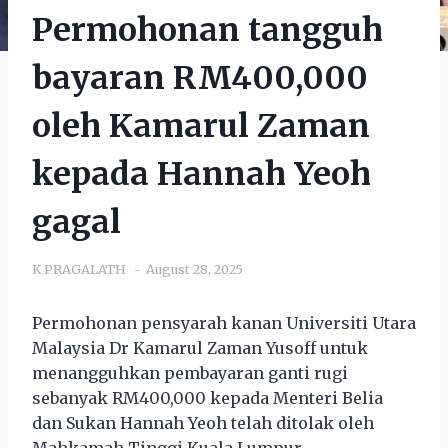
Permohonan tangguh
bayaran RM400,000
oleh Kamarul Zaman
kepada Hannah Yeoh
gagal
K PRAGALATH
August 28, 2025
Permohonan pensyarah kanan Universiti Utara
Malaysia Dr Kamarul Zaman Yusoff untuk
menangguhkan pembayaran ganti rugi
sebanyak RM400,000 kepada Menteri Belia
dan Sukan Hannah Yeoh telah ditolak oleh
Mahkamah Tinggi Kuala Lumpur