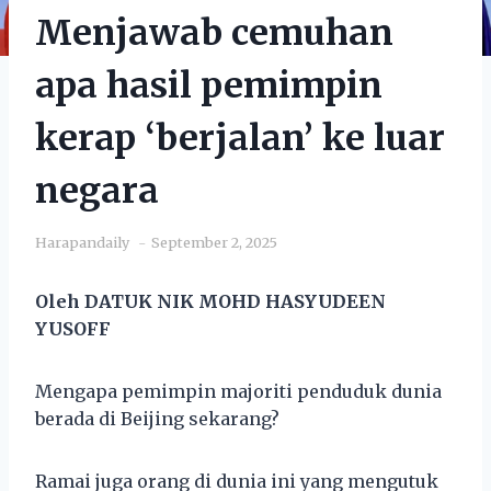
Menjawab cemuhan
apa hasil pemimpin
kerap ‘berjalan’ ke luar
negara
Harapandaily
September 2, 2025
Oleh DATUK NIK MOHD HASYUDEEN
YUSOFF
Mengapa pemimpin majoriti penduduk dunia
berada di Beijing sekarang?
Ramai juga orang di dunia ini yang mengutuk