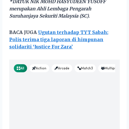
*DATUK NIK MOHD HASYUDEEN YUSOFF
merupakan Ahli Lembaga Pengarah
Suruhanjaya Sekuriti Malaysia (SC).
BACA JUGA
Ugutan terhadap TYT Sabah:
Polis terima tiga laporan di himpunan
solidariti ‘Justice For Zara’