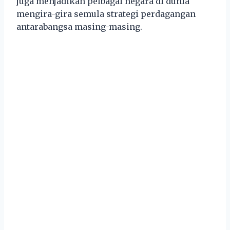
juga menjadikan pelbagai negara di dunia
mengira-gira semula strategi perdagangan
antarabangsa masing-masing.