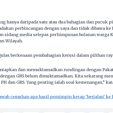
tang hanya daripada satu atau dua bahagian dan pucuk
dakan perbincangan dengan saya dan tidak dibawa ke 
lam sidang media selepas perhimpunan bulanan warga 
an Wilayah.
gulas berkenaan pembahagian kerusi dalam pilihan ray
antapkan dan memuktamadkan rundingan dengan Pakat
n dengan GRS belum dimuktamadkan. Kita sekarang me
 PH dan GRS. Yang penting ialah soal kemenangan,” kat
wab cemuhan apa hasil pemimpin kerap ‘berjalan’ ke 