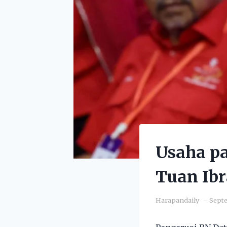
Usaha p
Tuan Ib
Harapandaily
Septe