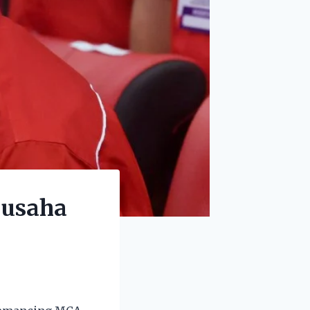
 usaha