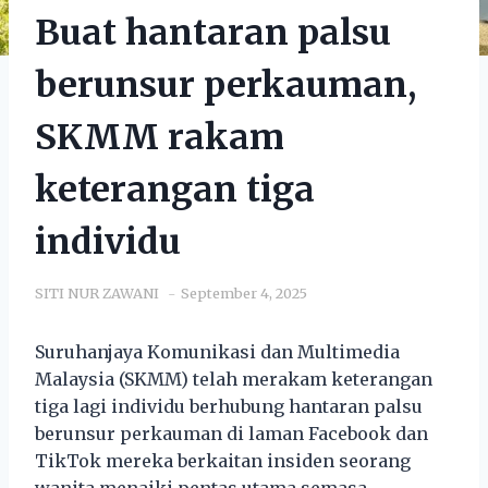
Buat hantaran palsu
berunsur perkauman,
SKMM rakam
keterangan tiga
individu
SITI NUR ZAWANI
September 4, 2025
Suruhanjaya Komunikasi dan Multimedia
Malaysia (SKMM) telah merakam keterangan
tiga lagi individu berhubung hantaran palsu
berunsur perkauman di laman Facebook dan
TikTok mereka berkaitan insiden seorang
wanita menaiki pentas utama semasa