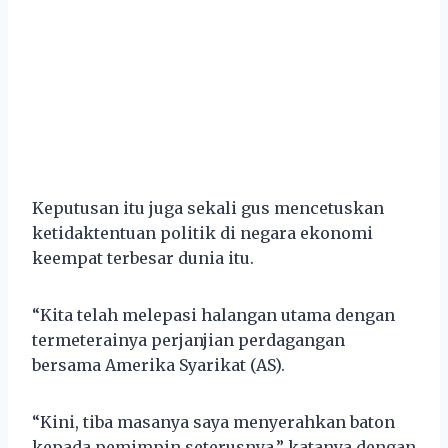
Keputusan itu juga sekali gus mencetuskan
ketidaktentuan politik di negara ekonomi
keempat terbesar dunia itu.
“Kita telah melepasi halangan utama dengan
termeterainya perjanjian perdagangan
bersama Amerika Syarikat (AS).
“Kini, tiba masanya saya menyerahkan baton
kepada pemimpin seterusnya,” katanya dengan