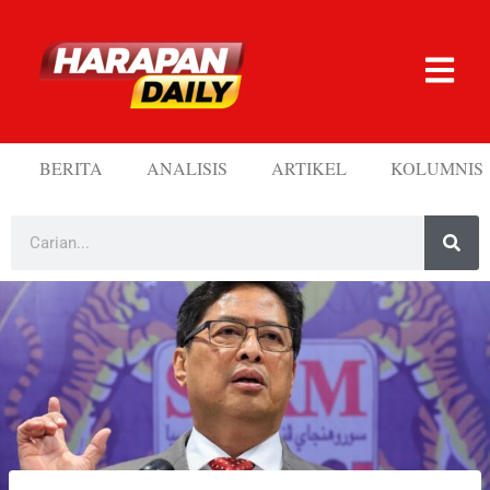
BERITA
ANALISIS
ARTIKEL
KOLUMNIS