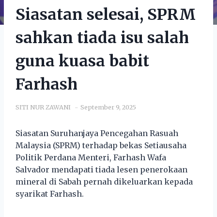
Siasatan selesai, SPRM
sahkan tiada isu salah
guna kuasa babit
Farhash
SITI NUR ZAWANI
September 9, 2025
Siasatan Suruhanjaya Pencegahan Rasuah
Malaysia (SPRM) terhadap bekas Setiausaha
Politik Perdana Menteri, Farhash Wafa
Salvador mendapati tiada lesen penerokaan
mineral di Sabah pernah dikeluarkan kepada
syarikat Farhash.