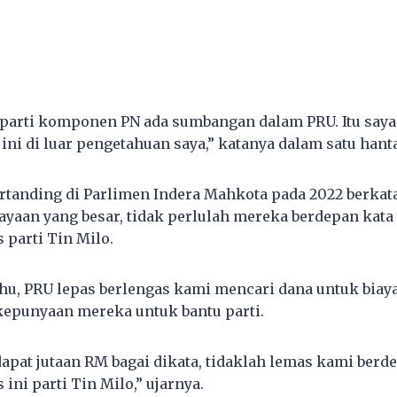
arti komponen PN ada sumbangan dalam PRU. Itu saya 
ini di luar pengetahuan saya,” katanya dalam satu hant
rtanding di Parlimen Indera Mahkota pada 2022 berkata,
aan yang besar, tidak perlulah mereka berdepan kata 
 parti Tin Milo.
ahu, PRU lepas berlengas kami mencari dana untuk biaya
kepunyaan mereka untuk bantu parti.
apat jutaan RM bagai dikata, tidaklah lemas kami berde
ini parti Tin Milo,” ujarnya.