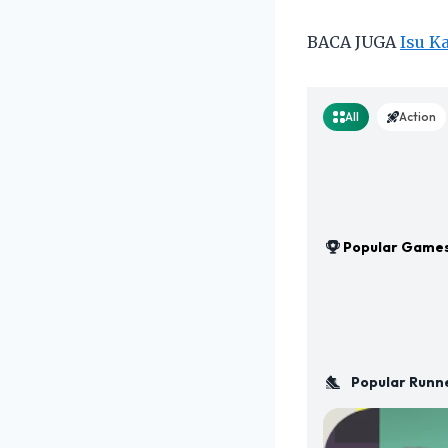
BACA JUGA
Isu K