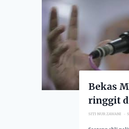
Bekas MP
ringgit 
SITI NUR ZAWANI
S