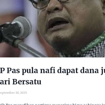
 Pas pula nafi dapat dana 
dari Bersatu
eptember 18, 2025