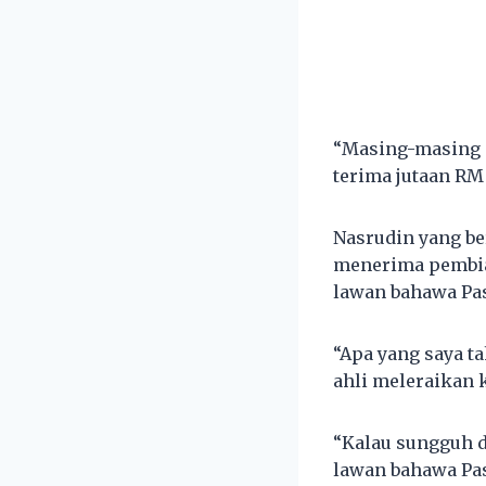
“Masing-masing p
terima jutaan RM 
Nasrudin yang be
menerima pembiay
lawan bahawa Pas
“Apa yang saya t
ahli meleraikan 
“Kalau sungguh d
lawan bahawa Pas 