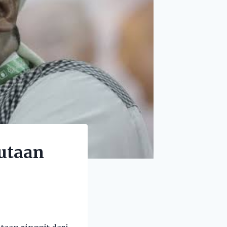
jutaan