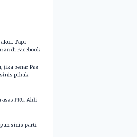
akui. Tapi
aran di Facebook.
 jika benar Pas
sinis pihak
 asas PRU. Ahli-
pan sinis parti